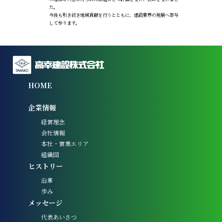
た。
今後も引き続き地域貢献を行うとともに、建設業界の発展へ寄与
して参ります。
HOME
企業情報
経営理念
会社情報
本社・営業エリア
組織図
ヒストリー
沿革
歩み
メッセージ
代表あいさつ