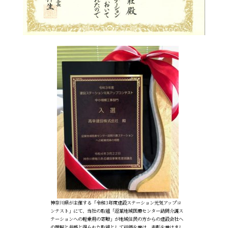
神奈川県が主催する「令和3年度建設ステーション元気アップコ
ンテスト」にて、当社の取組「逗葉地域医療センター訪問介護ス
テーションへの軽乗用の寄贈」が地域住民の方からの建設会社へ
の理解と共感と得られた取組として評価を受け、表彰を受けまし