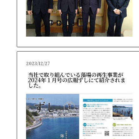
2023/12/27
当社で取り組んでいる藻場の再生事業が
2024年１月号の広報ずしにて紹介されま
した。