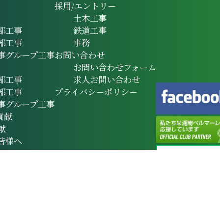
採用/エントリー
土木工事
部工事
鉄道工事
部工事
事務
事グループ工事
お問い合わせ
お問い合わせフォーム
部工事
求人お問い合わせ
部工事
プライバシーポリシー
事グループ工事
貢献
献
皆様へ
Copyright (C) 高幸建設 株式会社. All Rights Reserved.
protected by reCAPTCHA and the Google
Privacy Policy
and
Terms of