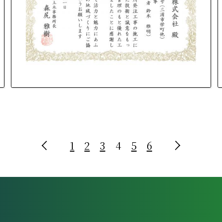
1
2
3
4
5
6