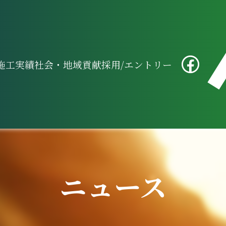
施工実績
社会・地域貢献
採用/エントリー
ニュース