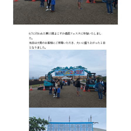
6/7に行われた第13回よこすか建設フェスタに参加いたしまし
た。
当日は大勢のお客様にご来場いただき、大いに盛り上がった１日
となりました。