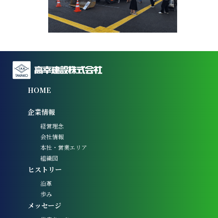
HOME
企業情報
経営理念
会社情報
本社・営業エリア
組織図
ヒストリー
沿革
歩み
メッセージ