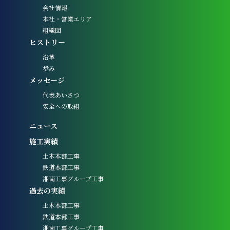
会社情報
本社・営業エリア
組織図
ヒストリー
沿革
歩み
メッセージ
代表あいさつ
安全への取組
ニュース
施工実績
土木本部工事
鉄道本部工事
湘南工事グループ工事
過去の実績
土木本部工事
鉄道本部工事
湘南工事グループ工事