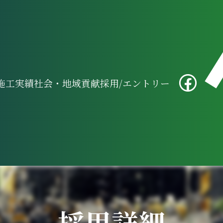
施工実績
社会・地域貢献
採用/エントリー
採用詳細