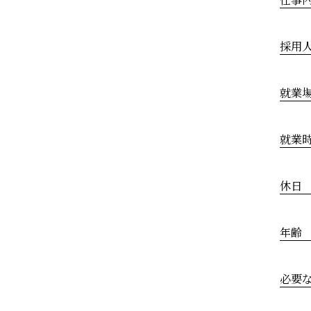
採用
就業
就業
休日
年齢
必要