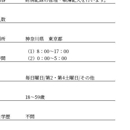
人数
場所
神奈川県 東京都
（1）8：00～17：00
時間
（2）0：00～5：00
毎日曜日/第2・第4土曜日/その他
18～59歳
な学歴
不問