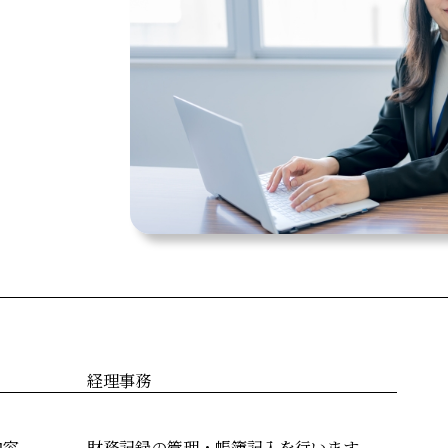
経理事務
内容
財務記録の管理・帳簿記入を行います。