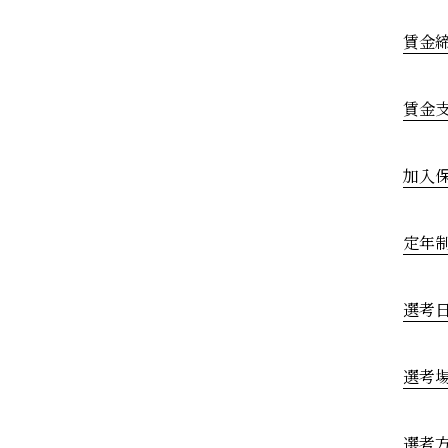
賃金
賃金
加入
定年
選考
選考
選考