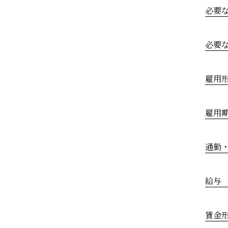
必要
必要
雇用
雇用
通勤
給与
賃金