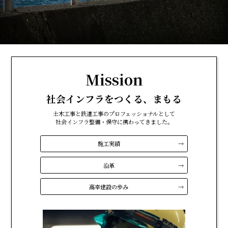
Mission
社会インフラをつくる、まもる
土木工事と鉄道工事のプロフェッショナルとして
社会インフラ整備・保守に携わってきました。
施工実績
沿革
高幸建設の歩み