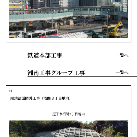
鉄道本部工事
一覧へ
湘南工事グループ工事
一覧へ
01
緑地法面防護工事（沼間３丁目地内）
逗子市沼間3丁目地内