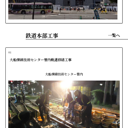
鉄道本部工事
一覧へ
01
大船保線技術センター管内軌道修繕工事
大船保線技術センター管内