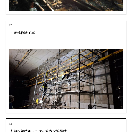
02
こ線橋修繕工事
03
大船保線技術センター管内保線機械