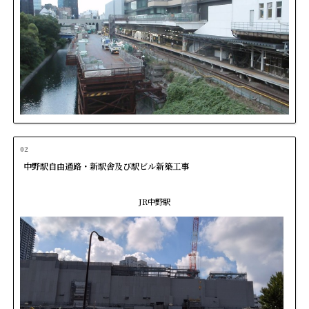
02
中野駅自由通路・新駅舎及び駅ビル新築工事
JR中野駅