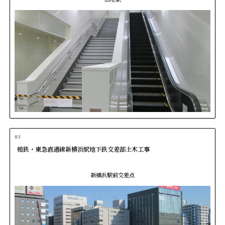
03
相鉄・東急直通線新横浜駅地下鉄交差部土木工事
新横浜駅前交差点