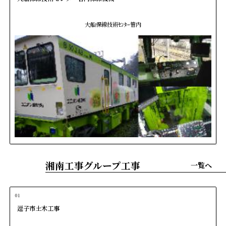
大船保線技術ｾﾝﾀｰ管内
湘南工事グループ工事
一覧へ
01
逗子市土木工事