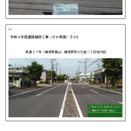
03
令和４年度道路補修工事（ゼロ県債）その1
県道２７号（横須賀葉山）横須賀市大矢部二丁目地内他