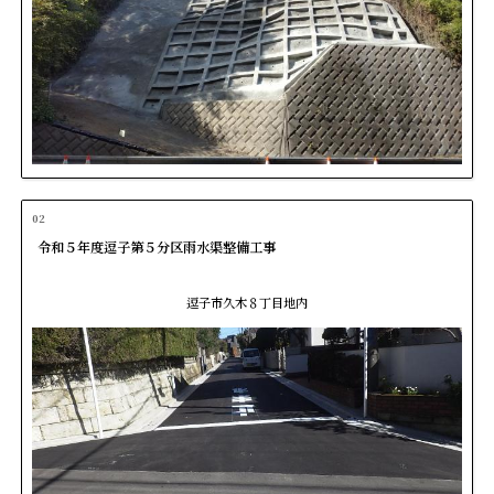
02
令和５年度逗子第５分区雨水渠整備工事
逗子市久木８丁目地内