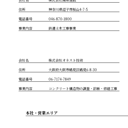
住所
神奈川県逗子市桜山4-7-5
電話番号
046-870-1800
事業内容
鉄道土木工事事業
会社名
株式会社オネスト技術
住所
大阪府大阪市鶴見区鶴見6-8-30
電話番号
06-7174-7849
事業内容
コンクリート構造物の調査・診断・修繕工事
本社・営業エリア