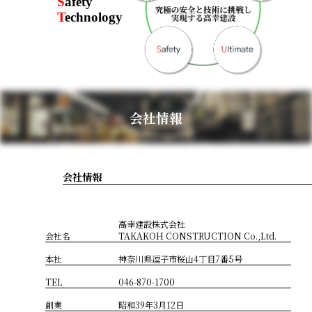
S
afety
T
echnology
会社情報
会社情報
高幸建設株式会社
会社名
TAKAKOH CONSTRUCTION Co.,Ltd.
本社
神奈川県逗子市桜山4丁目7番5号
TEL
046-870-1700
創業
昭和39年3月12日