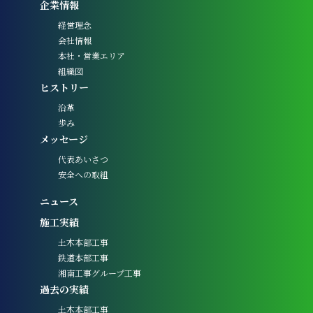
企業情報
経営理念
会社情報
本社・営業エリア
組織図
ヒストリー
沿革
歩み
メッセージ
代表あいさつ
安全への取組
ニュース
施工実績
土木本部工事
鉄道本部工事
湘南工事グループ工事
過去の実績
土木本部工事