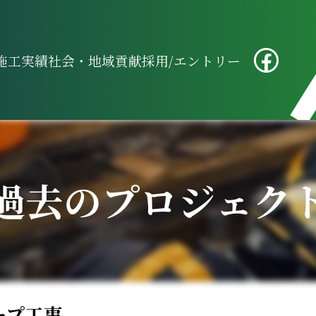
施工実績
社会・地域貢献
採用/エントリー
過去のプロジェク
ープ工事