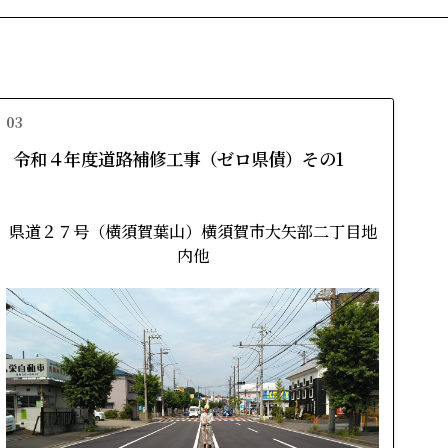
03
令和４年度道路補修工事（ゼロ県債）その1
県道２７号（横須賀葉山）横須賀市大矢部二丁目地
内他