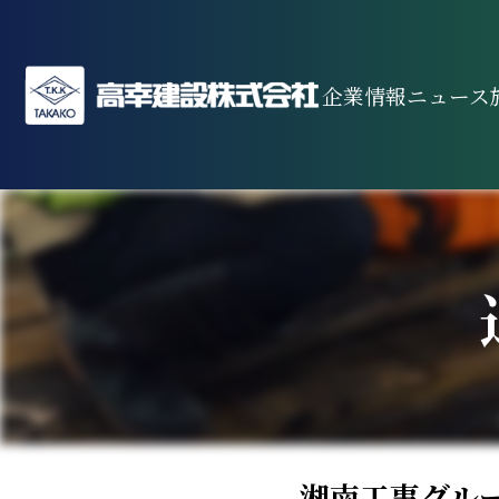
企業情報
ニュース
湘南工事グル