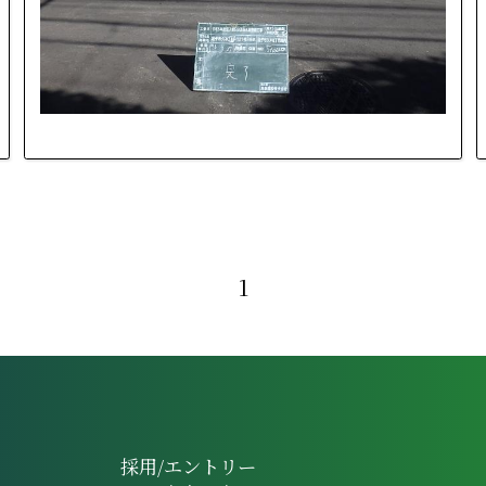
1
採用/エントリー